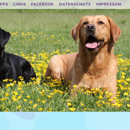
IPPS
LINKS
FACEBOOK
DATENSCHUTZ
IMPRESSUM